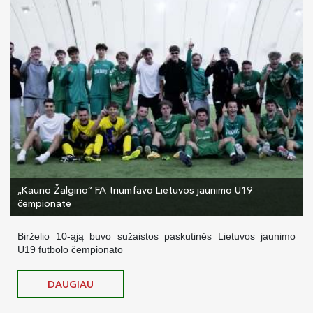
„Kauno Žalgirio“ FA triumfavo Lietuvos jaunimo U19
čempionate
Birželio 10-ąją buvo sužaistos paskutinės Lietuvos jaunimo
U19 futbolo čempionato
DAUGIAU