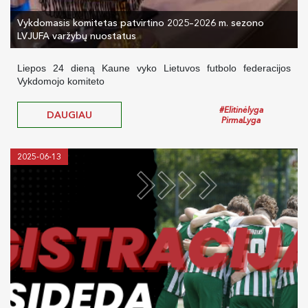
Vykdomasis komitetas patvirtino 2025–2026 m. sezono
LVJUFA varžybų nuostatus
Liepos 24 dieną Kaune vyko Lietuvos futbolo federacijos
Vykdomojo komiteto
#Elitinėlyga
DAUGIAU
PirmaLyga
2025-06-13