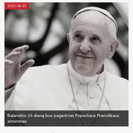
2025-04-25
Balandžio 26 dieną bus pagerbtas Popiežiaus Pranciškaus
atminimas