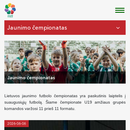
Jaunimo čempionatas
Jaunimo čempionatas
Lietuvos jaunimo futbolo čempionatas yra paskutinis laiptelis į
suaugusiųjų futbolą. Šiame čempionate U19 amžiaus grupės
komandos varžosi 11 prieš 11 formatu.
2026-06-06