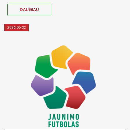
DAUGIAU
2026-06-02