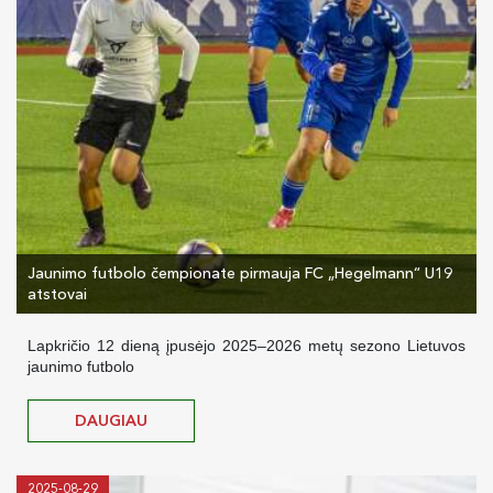
Jaunimo futbolo čempionate pirmauja FC „Hegelmann“ U19
atstovai
Lapkričio 12 dieną įpusėjo 2025–2026 metų sezono Lietuvos
jaunimo futbolo
DAUGIAU
2025-08-29