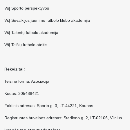
VšĮ Sporto perspektyvos
VšĮ Suvalkijos jaunimo futbolo klubo akademija
VšĮ Talentų futbolo akademija
VšĮ Telšių futbolo ateitis
Rekvizitai:
Teisinė forma: Asociacija
Kodas: 305488421
Faktinis adresas: Sporto g. 3, LT-44221, Kaunas
Registruotas buveinės adresas: Stadiono g. 2, LT-02106, Vilnius