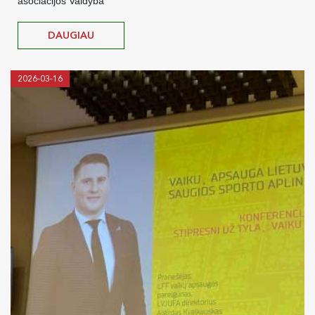
asociacijos Valdyba
DAUGIAU
2026-03-16