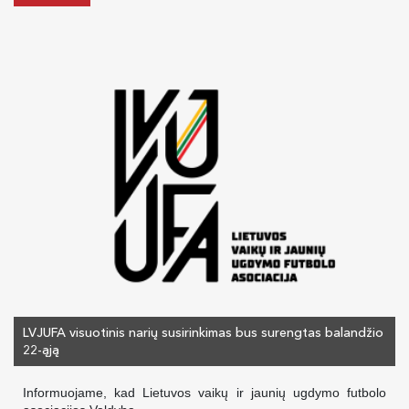
LVJUFA visuotinis narių susirinkimas bus surengtas balandžio
22-ąją
Informuojame, kad Lietuvos vaikų ir jaunių ugdymo futbolo