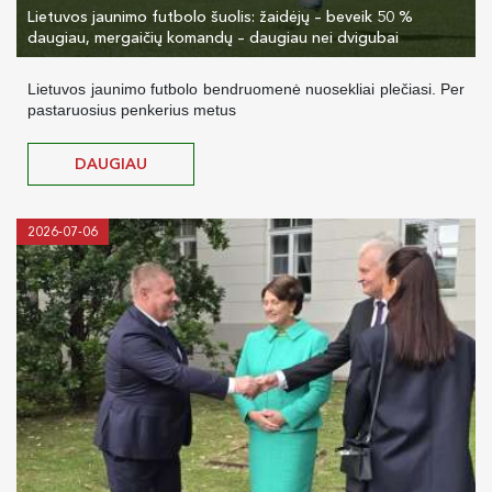
Lietuvos jaunimo futbolo šuolis: žaidėjų – beveik 50 %
daugiau, mergaičių komandų – daugiau nei dvigubai
Lietuvos jaunimo futbolo bendruomenė nuosekliai plečiasi. Per
pastaruosius penkerius metus
DAUGIAU
2026-07-06