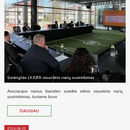
Surengtas LVJUFA visuotinis narių susirinkimas
Asociacijos narius šiandien sutelkė eilinis visuotinis narių
susirinkimas, kuriame buvo
DAUGIAU
2026-04-03