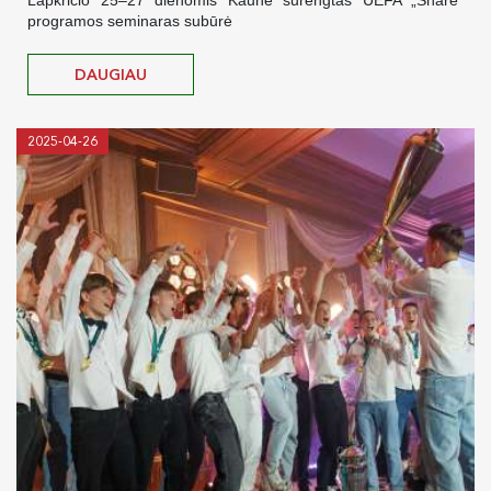
programos seminaras subūrė
DAUGIAU
2025-04-26