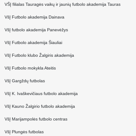
VŠĮ filialas Tauragės vaikų ir jaunių futbolo akademija Tauras
VšĮ Futbolo akademija Dainava
VšĮ futbolo akademija Panevėžys
VšĮ Futbolo akademija Šiauliai
VšĮ Futbolo klubo Žalgiris akademija
VšĮ Futbolo mokykla Ateitis
VšĮ Gargždų futbolas
VšĮ K. Ivaškevičiaus futbolo akademija
VšĮ Kauno Žalgirio futbolo akademija
VšĮ Marijampolės futbolo centras
VšĮ Plungės futbolas