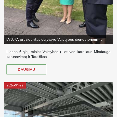
LVJUFA prezidentas dalyvavo Valstybės dienos priėmime
Liepos 6-ąją, minint Valstybės (Lietuvos karaliaus Mindaugo
karūnavimo) ir Tautiškos
DAUGIAU
2026-04-22