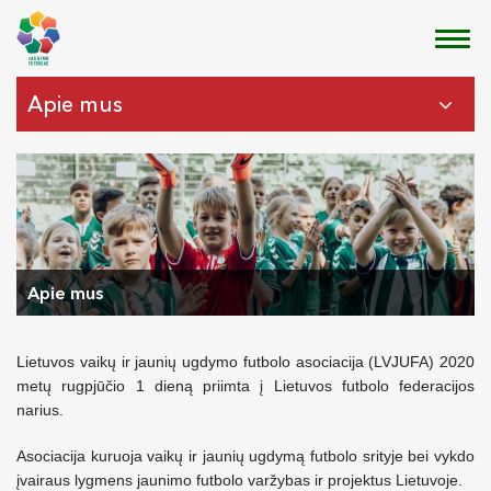
Apie mus
Apie mus
Lietuvos vaikų ir jaunių ugdymo futbolo asociacija (LVJUFA) 2020
metų rugpjūčio 1 dieną priimta į Lietuvos futbolo federacijos
narius.
Asociacija kuruoja vaikų ir jaunių ugdymą futbolo srityje bei vykdo
įvairaus lygmens jaunimo futbolo varžybas ir projektus Lietuvoje.