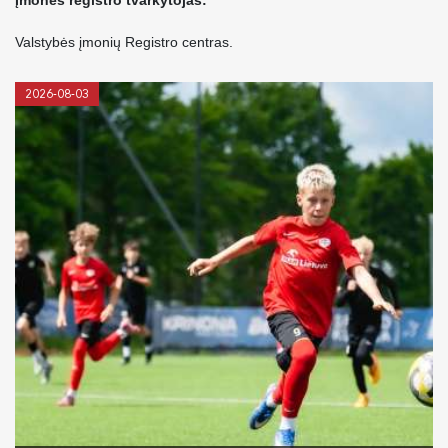
Įmonės registro tvarkytojas:
Valstybės įmonių Registro centras.
2026-08-03