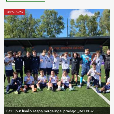
2026-05-28
BYFL pusfinalio etapą pergalingai pradėjo „Be1 NFA“