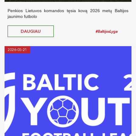
Penkios Lietuvos komandos tęsia kovą 2026 metų Baltijos
jaunimo futbolo
DAUGIAU
#BaltijosLyga
2026-05-21