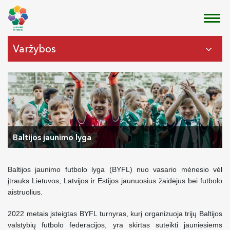
Varžybos
Baltijos jaunimo lyga
Baltijos jaunimo futbolo lyga (BYFL) nuo vasario mėnesio vėl
įtrauks Lietuvos, Latvijos ir Estijos jaunuosius žaidėjus bei futbolo
aistruolius.
2022 metais įsteigtas BYFL turnyras, kurį organizuoja trijų Baltijos
valstybių futbolo federacijos, yra skirtas suteikti jauniesiems