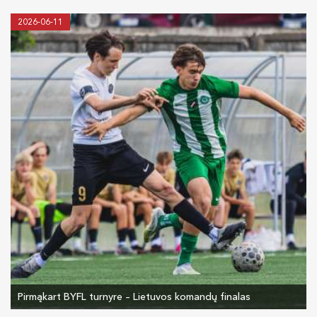
2026-06-11
Pirmąkart BYFL turnyre – Lietuvos komandų finalas