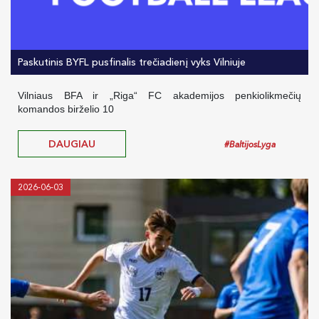
Paskutinis BYFL pusfinalis trečiadienį vyks Vilniuje
Vilniaus BFA ir „Riga“ FC akademijos penkiolikmečių
komandos birželio 10
DAUGIAU
#BaltijosLyga
2026-06-03