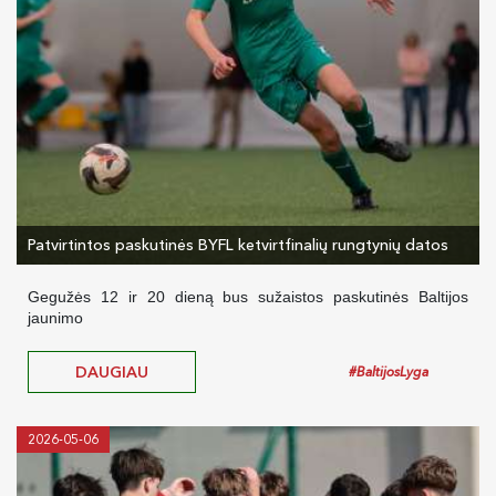
Patvirtintos paskutinės BYFL ketvirtfinalių rungtynių datos
Gegužės 12 ir 20 dieną bus sužaistos paskutinės Baltijos
jaunimo
DAUGIAU
#BaltijosLyga
2026-05-06