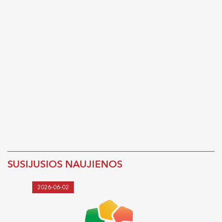
SUSIJUSIOS NAUJIENOS
2026-06-02
2026-