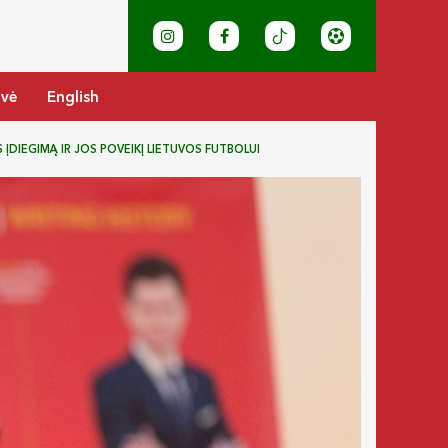
ovė
English
ĮDIEGIMĄ IR JOS POVEIKĮ LIETUVOS FUTBOLUI