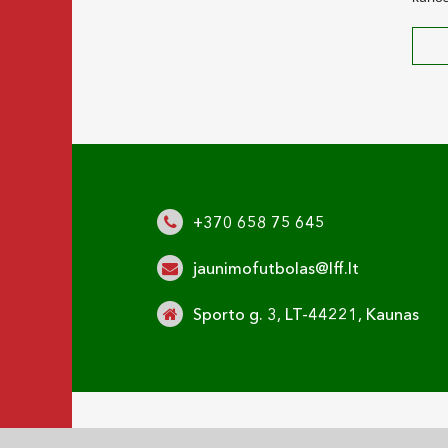
+370 658 75 645
jaunimofutbolas@lff.lt
Sporto g. 3, LT-44221, Kaunas