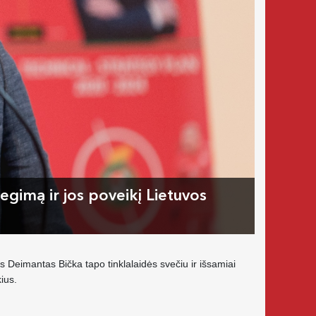
gimą ir jos poveikį Lietuvos
Deimantas Bička tapo tinklalaidės svečiu ir išsamiai
ius.