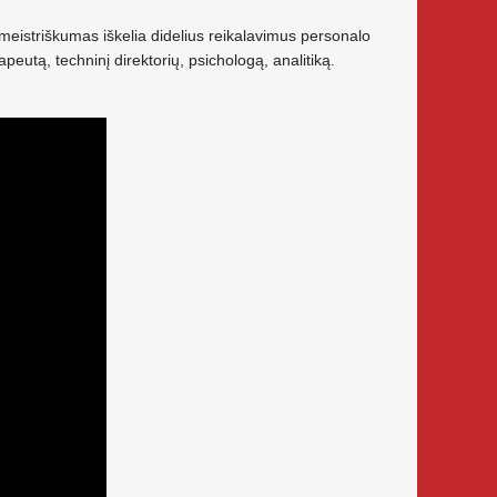
meistriškumas iškelia didelius reikalavimus personalo
rapeutą, techninį direktorių, psichologą, analitiką.