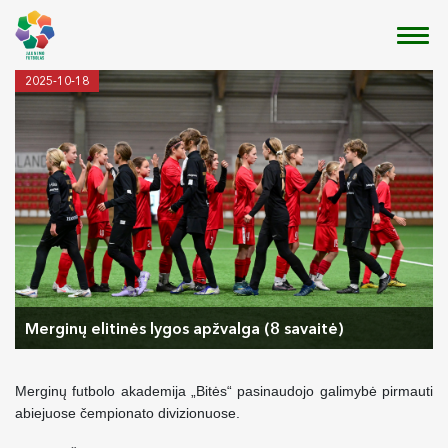
2025-10-18
Merginų elitinės lygos apžvalga (8 savaitė)
Merginų futbolo akademija „Bitės“ pasinaudojo galimybė pirmauti
abiejuose čempionato divizionuose.