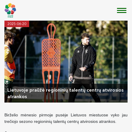
2025-06-20
Lietuvoje praūžė regioninių talentų centrų atvirosios
atrankos
Birželio mėnesio pirmoje pusėje Lietuvos miestuose vyko jau
trečiojo sezono regioninių talentų centrų atvirosios atrankos.