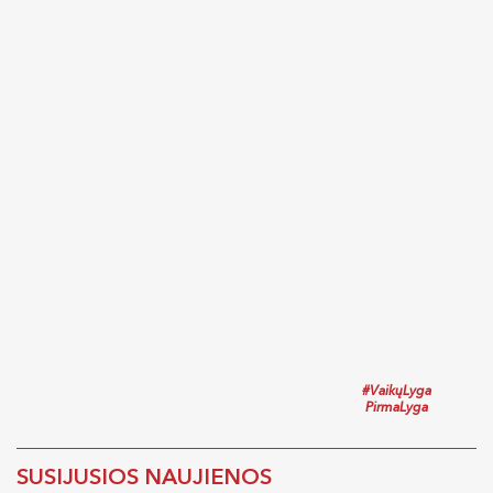
#VaikųLyga
PirmaLyga
SUSIJUSIOS NAUJIENOS