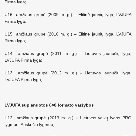
Pirma lyga;
U16 amžiaus grupė (2009 m. g.) – Elitinė jaunių lyga, LVJUFA
Pirma lyga;
U15 amžiaus grupė (2010 m. g.) – Elitinė jaunių lyga, LVJUFA
Pirma lyga;
U14 amžiaus grupė (2011 m. g.) – Lietuvos jaunučių lyga,
LVJUFA Pirma lyga;
U13 amžiaus grupė (2012 m. g.) – Lietuvos jaunučių lyga,
LVJUFA Pirma lyga;
LVJUFA suplanuotos 8×8 formato varžybos
U12 amžiaus grupė (2013 m. g.) – Lietuvos vaikų lygos PRO
lygmuo, Apskričių lygmuo;