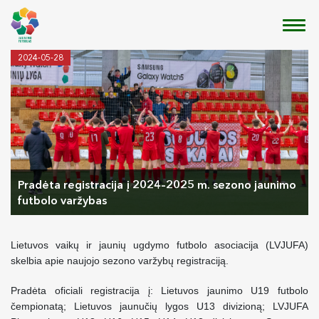
2024-05-28
Pradėta registracija į 2024–2025 m. sezono jaunimo
futbolo varžybas
Lietuvos vaikų ir jaunių ugdymo futbolo asociacija (LVJUFA)
skelbia apie naujojo sezono varžybų registraciją.
Pradėta oficiali registracija į: Lietuvos jaunimo U19 futbolo
čempionatą; Lietuvos jaunučių lygos U13 divizioną; LVJUFA