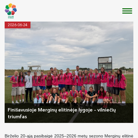
2026-06-24
Finišavusioje Merginų elitinėje lygoje – vilniečių
triumfas
Birželio 20-ąją pasibaigė 2025–2026 metų sezono Merginų elitinė