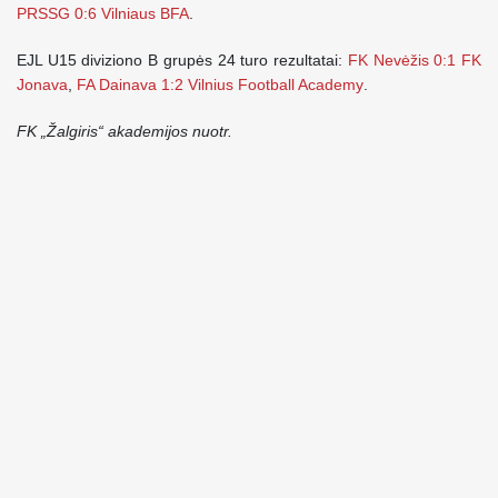
PRSSG 0:6 Vilniaus BFA
.
EJL U15 diviziono B grupės 24 turo rezultatai:
FK Nevėžis 0:1 FK
Jonava
,
FA Dainava 1:2 Vilnius Football Academy
.
FK „Žalgiris“ akademijos nuotr.