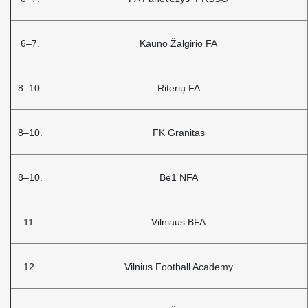
6–7.
Kauno Žalgirio FA
8–10.
Riterių FA
8–10.
FK Granitas
8–10.
Be1 NFA
11.
Vilniaus BFA
12.
Vilnius Football Academy