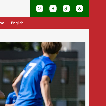
ovė
English