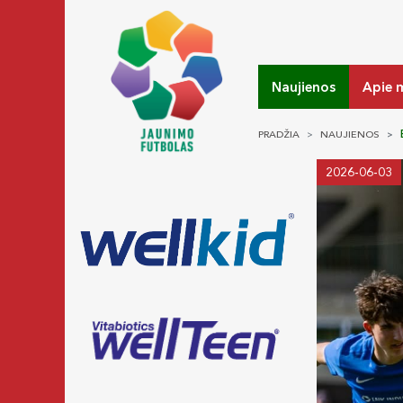
Naujienos
Apie 
PRADŽIA
NAUJIENOS
2026-06-03