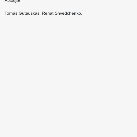
Puolėjai
Tomas Gutauskas, Renat Shvedchenko.