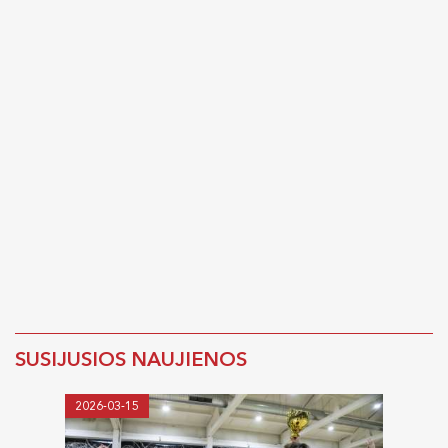
SUSIJUSIOS NAUJIENOS
2026-03-15
2026-