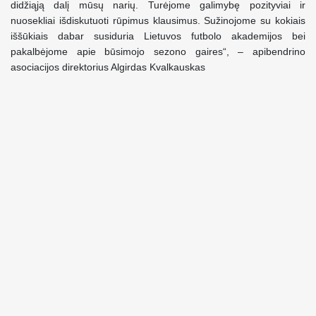
didžiąją dalį mūsų narių. Turėjome galimybę pozityviai ir
nuosekliai išdiskutuoti rūpimus klausimus. Sužinojome su kokiais
iššūkiais dabar susiduria Lietuvos futbolo akademijos bei
pakalbėjome apie būsimojo sezono gaires“, – apibendrino
asociacijos direktorius Algirdas Kvalkauskas