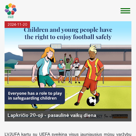
2024-11-20
Lapkričio 20-oji – pasaulinė vaikų diena
LVJUFA kartu su UEFA sveikina visus jauniausius mūsų varžybų